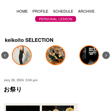
HOME
PROFILE
SCHEDULE
ARCHIVE
PERSONAL LESSON
keikoito SELECTION
‹
›
July 28, 2024, 5:04 pm
お祭り