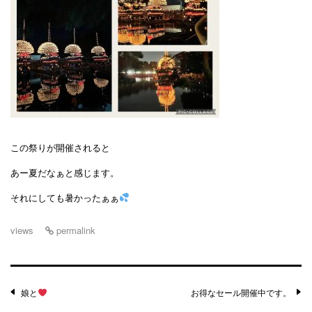
この祭りが開催されると
あー夏だなぁと感じます。
それにしても暑かったぁぁ
views
permalink
Post
娘と
お得なセール開催中です。