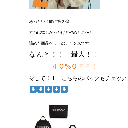
あっという間に第２弾
本当は欲しかったけどやめとこ〜と
諦めた商品ゲットのチャンスです
なんと！！ 最大！！
４０%ＯＦＦ！
そして！！ こちらのバックもチェック