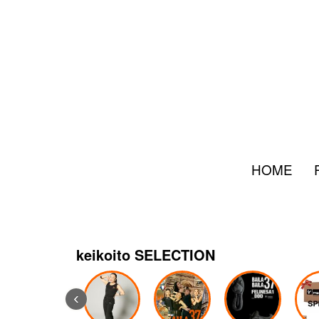
HOME
keikoito SELECTION
‹