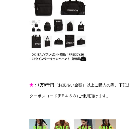
★
：
1万8千円
（お支払い金額）以上ご購入の際、下記
クーポンコード(FR４５８)ご使用頂けます。