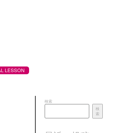
L LESSON
検索
検
索