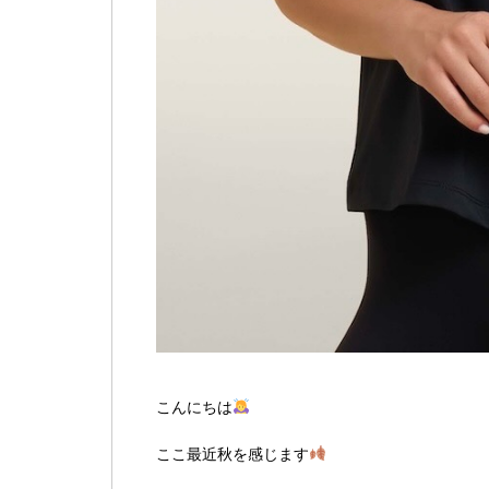
こんにちは
ここ最近秋を感じます