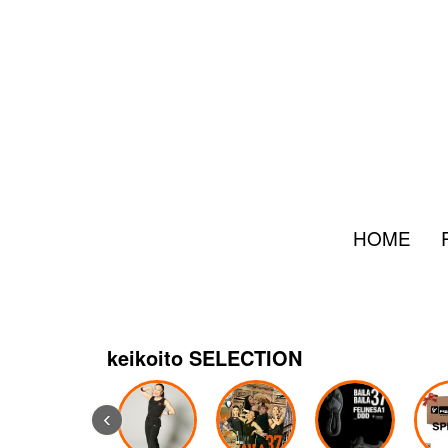
HOME
keikoito SELECTION
‹