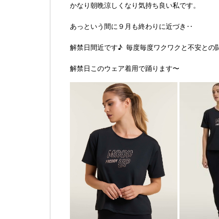
かなり朝晩涼しくなり気持ち良い私です。
あっという間に９月も終わりに近づき‥
解禁日間近です♪ 毎度毎度ワクワクと不安との
解禁日このウェア着用で踊ります〜