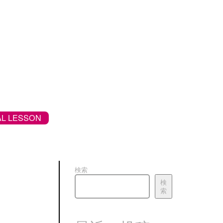
L LESSON
検索
検
索