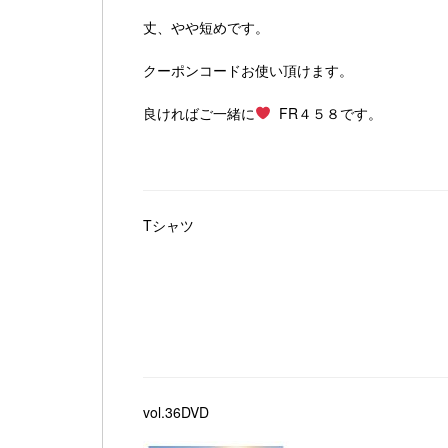
丈、やや短めです。
クーポンコードお使い頂けます。
良ければご一緒に
FR４５８です。
Tシャツ
vol.36DVD