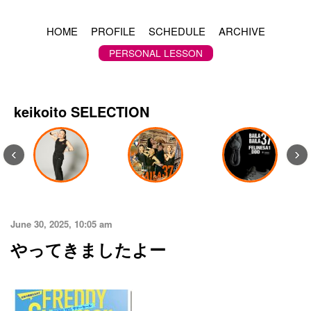
HOME
PROFILE
SCHEDULE
ARCHIVE
PERSONAL LESSON
keikoito SELECTION
‹
›
June 30, 2025, 10:05 am
やってきましたよー