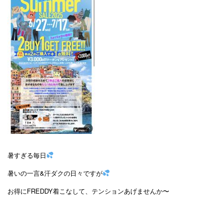
暑すぎる毎日
暑いの一言&汗ダクの日々ですが
お得にFREDDY着こなして、テンションあげませんか〜